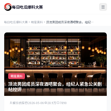
每日吃瓜爆料大赛
每日吃瓜爆料大赛
明星黑料
顶流男团成员深夜酒吧聚会，经纪人紧急公关删帖控评
明星黑料
顶流男团成员深夜酒吧聚会，经纪人紧急公关删
帖控评
娱乐侦探
2026-05-06
28.9万
7890