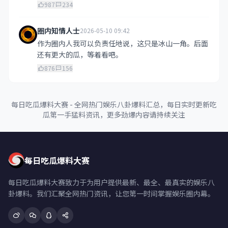
987
234
圈内知情人士
2026-05-10 09:42
作为圈内人我可以负责任地说，这只是冰山一角。后面
还有更大的瓜，等着看吧。
876
156
每日吃瓜爆料大赛 - 全网热门娱乐八卦爆料汇总，每日实时更新吃
瓜第一手猛料资讯，更多劲爆内容请持续关注
每日吃瓜爆料大赛
每日吃瓜爆料大赛致力于为用户提供最新、最全、最真实的娱乐八
卦爆料。我们汇聚全网热门资讯，让您第一时间掌握娱乐圈内幕。