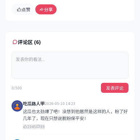
点赞
分享
评论区 (6)
发表评论
0/500
吃瓜路人甲
2026-05-10 14:23
这瓜也太劲爆了吧！没想到他居然是这样的人，粉了好
几年了，现在只想说脱粉保平安！
2345
89