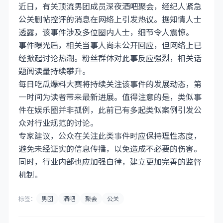
近日，有关顶流男团成员深夜酒吧聚会，经纪人紧急
公关删帖控评的消息在网络上引发热议。据知情人士
透露，该事件涉及多位圈内人士，细节令人震惊。
事件曝光后，相关当事人尚未公开回应，但网络上已
经掀起讨论热潮。粉丝群体对此事反应强烈，相关话
题阅读量持续攀升。
每日吃瓜爆料大赛将持续关注该事件的发展动态，第
一时间为读者带来最新进展。值得注意的是，类似事
件在娱乐圈并非孤例，此前已有多起类似案例引发公
众对行业规范的讨论。
专家建议，公众在关注此类事件时应保持理性态度，
避免未经证实的信息传播，以免造成不必要的伤害。
同时，行业内部也应加强自律，建立更加完善的监督
机制。
标签：
男团
酒吧
聚会
公关